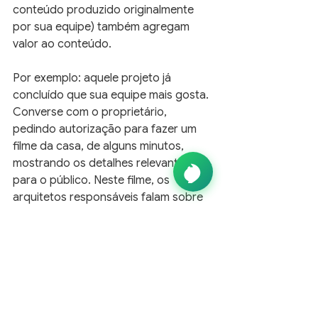
conteúdo produzido originalmente 
por sua equipe) também agregam 
valor ao conteúdo.
Por exemplo: aquele projeto já 
concluído que sua equipe mais gosta. 
Converse com o proprietário, 
pedindo autorização para fazer um 
filme da casa, de alguns minutos, 
mostrando os detalhes relevantes 
para o público. Neste filme, os 
arquitetos responsáveis falam sobre 
as soluções que encontraram para 
atender aos desejos dos clientes.
Concluindo...
O mais importante é entender que 