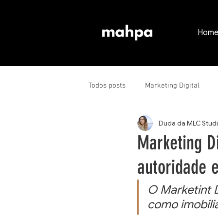
Hom
Todos posts
Marketing Digital
Duda da MLC Stud
Marketing Di
autoridade 
O Marketint D
como imobili