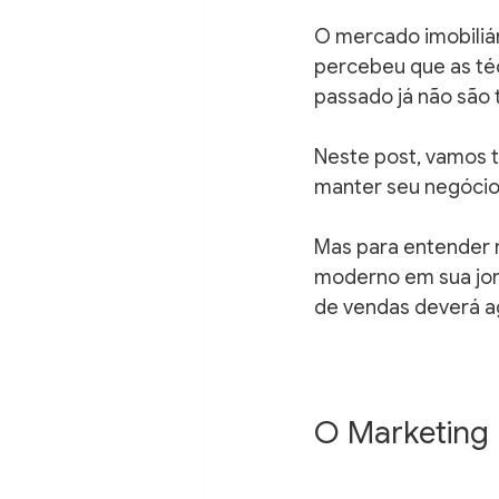
O mercado imobiliár
percebeu que as té
passado já não são 
Neste post, vamos t
manter seu negócio 
Mas para entender 
moderno em sua jor
de vendas deverá ag
O Marketing I