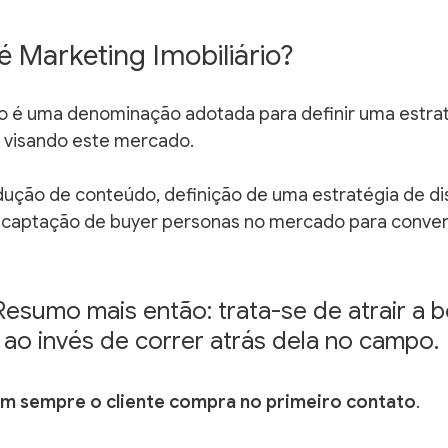
 é Marketing Imobiliário?
io é uma denominação adotada para definir uma estra
l visando este mercado. 
ução de conteúdo, definição de uma estratégia de dis
 captação de buyer personas no mercado para conver
Resumo mais então: trata-se de atrair a b
 ao invés de correr atrás dela no campo.
m sempre o cliente compra no primeiro contato
. 