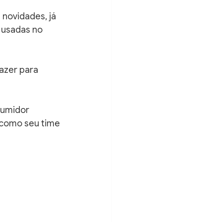
novidades, já 
usadas no 
azer para 
umidor 
 como seu time 