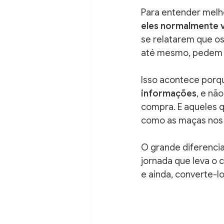
Para entender melh
eles normalmente 
se relatarem que o
até mesmo, pedem p
Isso acontece porq
informações
, e nã
compra. E aqueles
como as maças nos 
O grande diferencia
jornada que leva o 
e ainda, converte-l