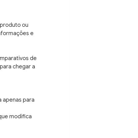
 produto ou 
informações e 
mparativos de 
 para chegar a 
a apenas para 
que modifica 