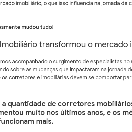
cado imobiliário, o que isso influencia na jornada de
esmente mudou tudo
!
Imobiliário transformou o mercado i
temos acompanhado o surgimento de especialistas no
ando sobre as mudanças que impactaram na jornada d
 os corretores e imobiliárias devem se comportar pa
 
a quantidade de corretores mobiliário
entou muito nos últimos anos, e os m
funcionam mais. 