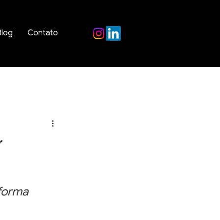
Blog
Contato
r
 forma 