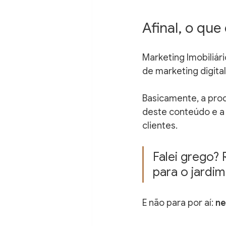
Afinal, o que
Marketing Imobiliár
de marketing digita
Basicamente, a prod
deste conteúdo e a
clientes.
Falei grego? 
para o jardim
E não para por aí: 
ne