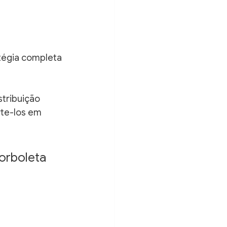
tégia completa 
tribuição 
te-los em 
orboleta 