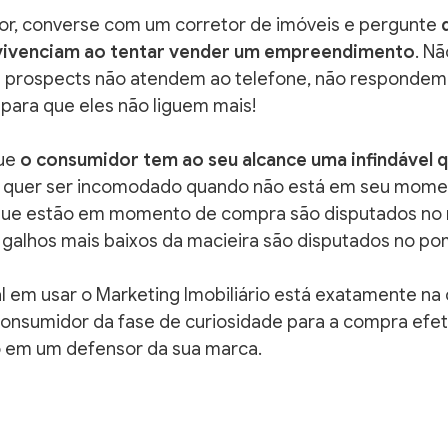
or, converse com um corretor de imóveis e pergunte 
vivenciam ao tentar vender um empreendimento
. Nã
s prospects não atendem ao telefone, não respondem a
ara que eles não liguem mais!
ue 
o consumidor tem ao seu alcance uma infindável 
o quer ser incomodado quando não está em seu mome
 que estão em momento de compra são disputados no
galhos mais baixos da macieira são disputados no po
l em usar o Marketing Imobiliário está exatamente na
consumidor da fase de curiosidade para a compra efeti
o em um defensor da sua marca. 