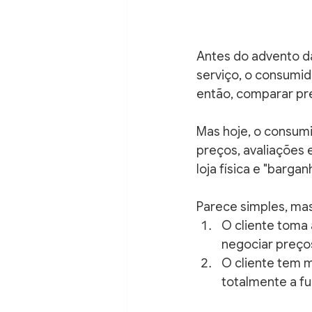
Antes do advento da
serviço, o consumid
então, comparar pre
Mas hoje, o consum
preços, avaliações 
loja física e "barga
Parece simples, mas
O cliente toma
negociar preço
O cliente tem m
totalmente a f