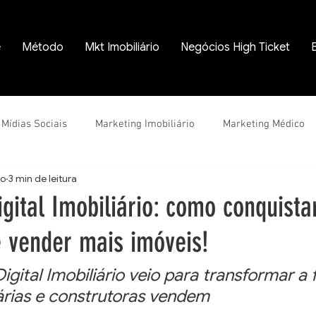
e
Método
Mkt Imobiliário
Negócios High Ticket
Mídias Sociais
Marketing Imobiliário
Marketing Médico
io
3 min de leitura
gital Imobiliário: como conquista
e vender mais imóveis!
igital Imobiliário veio para transformar a
árias e construtoras vendem